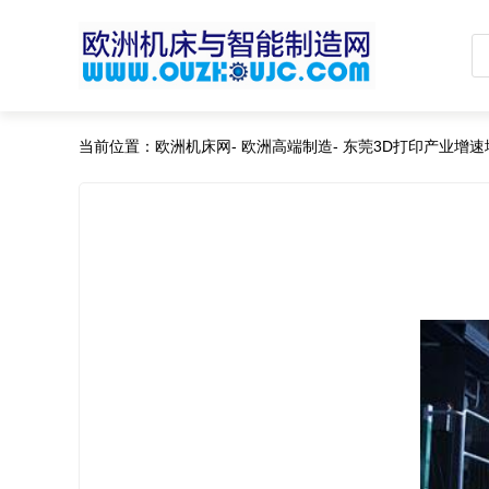
当前位置：
欧洲机床网
-
欧洲高端制造
-
东莞3D打印产业增