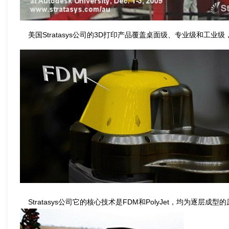
美国Stratasys公司的3D打印产品覆盖桌面级、专业级和工
Stratasys公司它的核心技术是FDM和PolyJet，均为