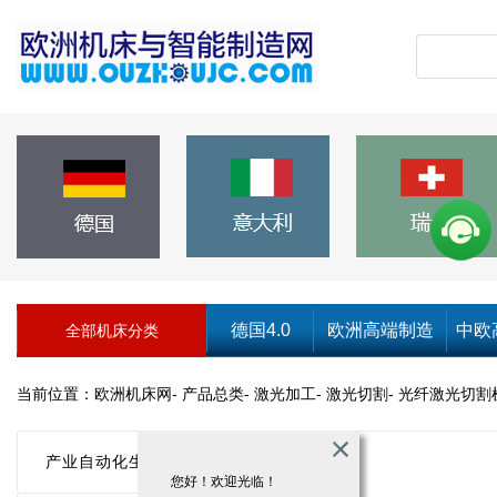
德国4.0
欧洲高端制造
中欧
全部机床分类
当前位置：
欧洲机床网
-
产品总类
-
激光加工
-
激光切割
-
光纤激光切割机
产业自动化生产
您好！欢迎光临！