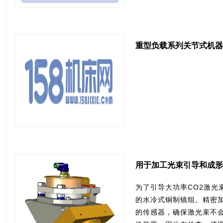
重型负载系列关节式机器
用于加工光束引导和成形
为了引导大功率CO2激光
的水冷式铜制镜组。精密
的传感器，确保激光束不