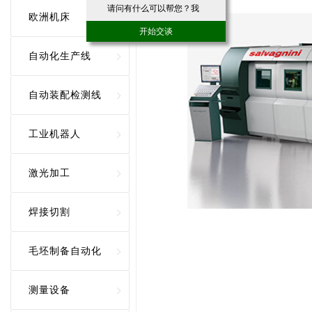
请问有什么可以帮您？我
欧洲机床
们竭诚为您服务！
开始交谈
自动化生产线
自动装配检测线
工业机器人
激光加工
焊接切割
毛坯制备自动化
测量设备