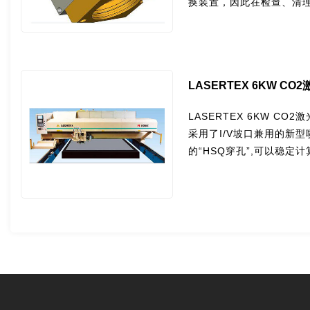
换装置，因此在检查、清
LASERTEX 6KW CO
LASERTEX 6KW C
采用了I/V坡口兼用的新
的“HSQ穿孔”,可以稳定