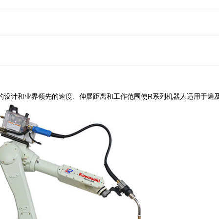
的设计和业界领先的速度、伸展距离和工作范围使R系列机器人适用于遍