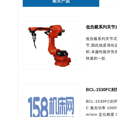
相关产品
低负载系列关节
低负载系列关节式机
节,因此他是强化
积,卓越性能并凭
快速的一款.
BCL-1530F
BCL-1530FC封闭
C 激光功率 1000W-3000W 最大空行速度 100m/min 最大切割速度 35