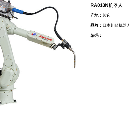
RA010N机器人
产地：
其它
品牌：
日本川崎机器
编码：