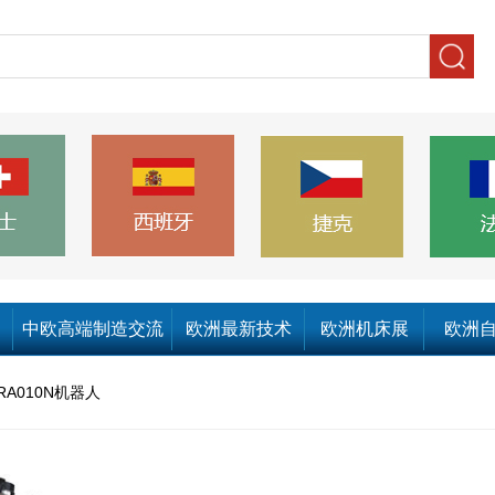
中欧高端制造交流
欧洲最新技术
欧洲机床展
欧洲
RA010N机器人