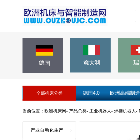
德国4.0
欧洲高端制造
全部机床分类
当前位置：
欧洲机床网
-
产品总类
-
工业机器人
-
焊接机器人
-
产业自动化生产