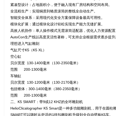
‌紧凑型设计‌：占地面积小，便于融入现有厂房结构和空间布局。
‌全流程生产‌：实现铜质到铬质滚筒的整线全自动生产。
‌智能安全体系‌：采用现代化安全方案保障设备最高可用性。
‌模块化扩展‌：通过模块化设计轻松实现生产能力无缝扩展。
‌高效人机协作‌：单人操作模式无需滚筒适配器，优化人力资源配置
AutoCon生产线以高度灵活性著称，可支持企业根据需求逐步
理想进入气缸雕刻
气缸尺寸K5（K5 XL）
空心缸
贝尔宽度 130-1400毫米（130-2350毫米）
范围 200-1300毫米
车轴缸
贝尔宽度 130-1200毫米（130-2170毫米）
包括锥体：300-1400毫米（380-2350毫米）
范围 200-1300毫米
二、K5 SMART：带9或12 KHZ的全环雕刻机
HelioClicalographer K5 Smart是一种多功能
SMART可以随时从舒适的1纽扣雕刻机升级到全自动壁板K5车。