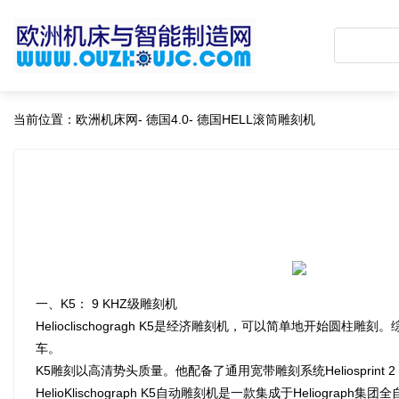
当前位置：
欧洲机床网
-
德国4.0
-
德国HELL滚筒雕刻机
一、K5： 9 KHZ级雕刻机
Helioclischogragh K5是经济雕刻机，可以简单地开始
车。
K5雕刻以高清势头质量。他配备了通用宽带雕刻系统Heliosprint 2
HelioKlischograph K5自动雕刻机是一款集成于Heliogr