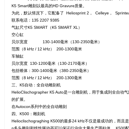
K5 Smart雕刻以最高的HD Gravure质量。
为此，默认情况下，它配备了 Heliosprint 2， Celleye， Spri
联系电话：135 2207 9385
气缸尺寸K5 SMART（K5 SMART XL）
空心缸
贝尔宽度 130-1400毫米（130-2350毫米）
范围（8 kHz / 12 kHz） 200-1300毫米
车轴缸
贝尔宽度 130-1200毫米（130-2170毫米）
包括锥体：300-1400毫米（380-2350毫米）
范围（8 kHz / 12 kHz） 200-1300毫米
三、K5自动：全自动雕刻机
HelioClischographer K5 Auto是一台雕刻机，用于集成到
的扩展。
在Autocon系列中的全自动雕刻
四、K500：雕刻机
Helioclischograghing K500的最多24 kHz不仅是最成功
n多头雕刻和线性驱动器可以保证行业中大量生产圆柱体。 K500配