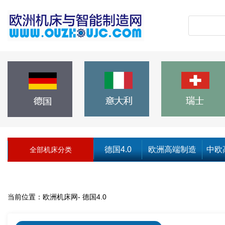
德国4.0
欧洲高端制造
中欧
全部机床分类
当前位置：
欧洲机床网
-
德国4.0