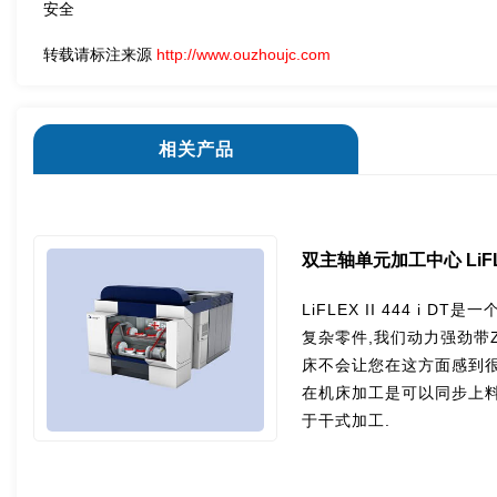
安全
转载请标注来源
http://www.ouzhoujc.com
相关产品
双主轴单元加工中心 LiFLEX 
LiFLEX II 444 i
复杂零件,我们动力强劲带
床不会让您在这方面感到很
在机床加工是可以同步上料
于干式加工.