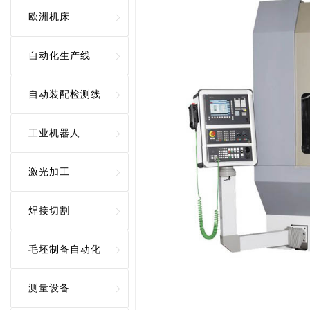
欧洲机床
自动化生产线
自动装配检测线
工业机器人
激光加工
焊接切割
毛坯制备自动化
测量设备