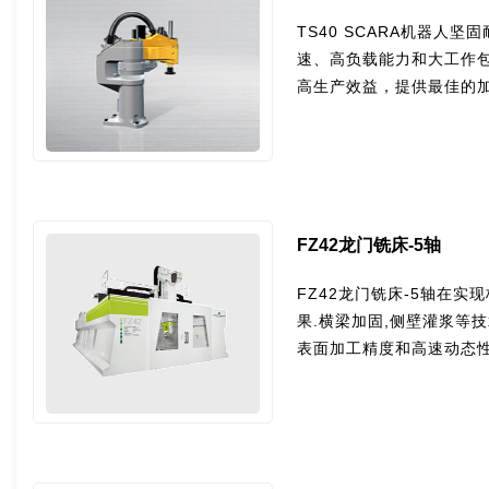
TS40 SCARA机器人
速、高负载能力和大工作
高生产效益，提供最佳的
FZ42龙门铣床-5轴
FZ42龙门铣床-5轴在
果.横梁加固,侧壁灌浆等
表面加工精度和高速动态性